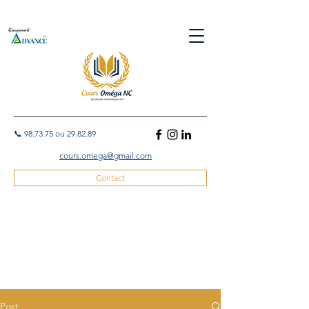
📞 98.73.75 ou 29.82.89
cours.omega@gmail.com
Contact
Post